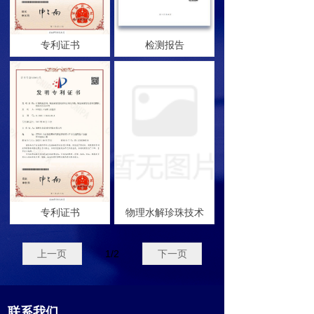
专利证书
检测报告
专利证书
物理水解珍珠技术
上一页
1
/
2
下一页
联系我们